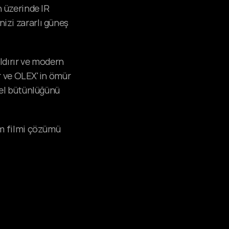
 üzerinde IR 
nizi zararlı güneş 
dırır ve modern 
r ve OLEX'in ömür 
sel bütünlüğünü 
m filmi çözümü 