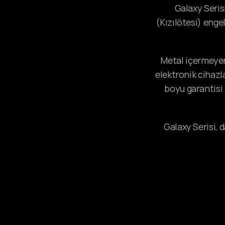
Galaxy Seris
(Kızılötesi) engel
Metal içermeyen
elektronik cihazl
boyu garantisi 
Galaxy Serisi, 