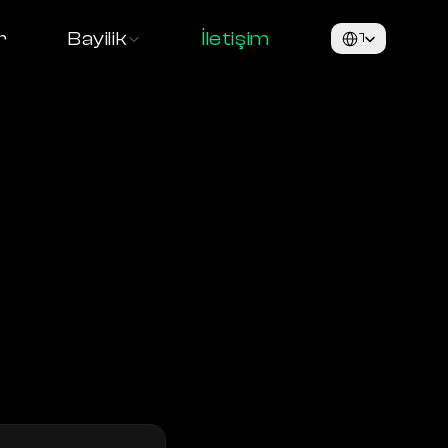
Select Language
r
Bayilik
İletişim
Türkçe
ız için 
ya hazırdır.