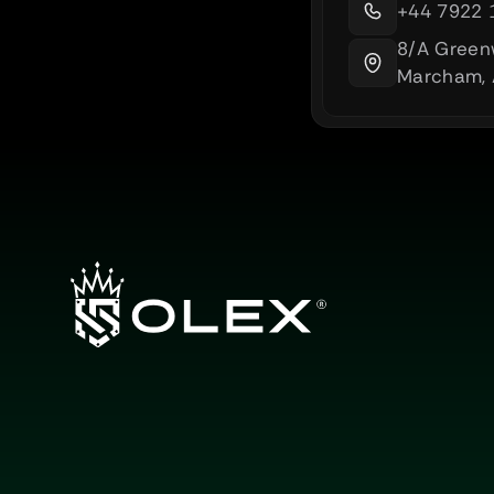
+44 7922 
8/A Green
Marcham, 