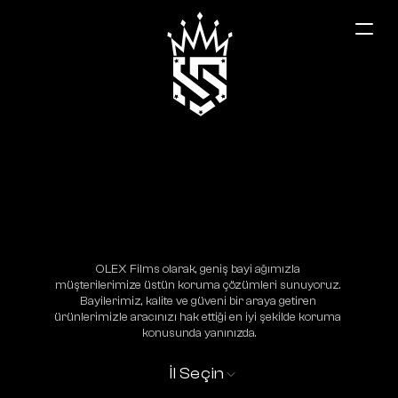
Zonguldak
OLEX Films olarak, geniş bayi ağımızla 
müşterilerimize üstün koruma çözümleri sunuyoruz. 
Bayilerimiz, kalite ve güveni bir araya getiren 
ürünlerimizle aracınızı hak ettiği en iyi şekilde koruma 
konusunda yanınızda.
İl Seçin