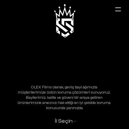
Trabzon
OLEX Films olarak, geniş bayi ağımızla 
müşterilerimize üstün koruma çözümleri sunuyoruz. 
Bayilerimiz, kalite ve güveni bir araya getiren 
ürünlerimizle aracınızı hak ettiği en iyi şekilde koruma 
konusunda yanınızda.
İl Seçin