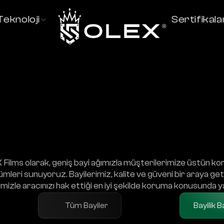
Teknoloji
Sertifikala
Tekirdağ
Films olarak, geniş bayi ağımızla müşterilerimize üstün ko
mleri sunuyoruz. Bayilerimiz, kalite ve güveni bir araya get
mizle aracınızı hak ettiği en iyi şekilde koruma konusunda y
Tüm Bayiler
Bayilik 