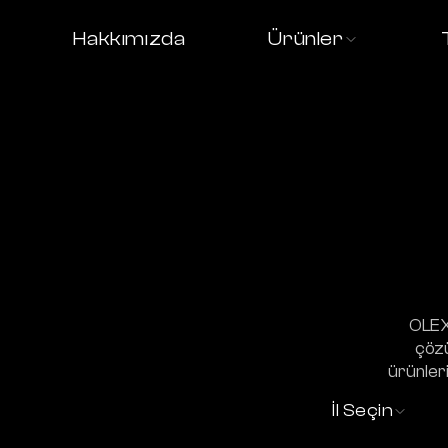
Hakkımızda
Ürünler
OLEX 
çözü
ürünleri
İl Seçin