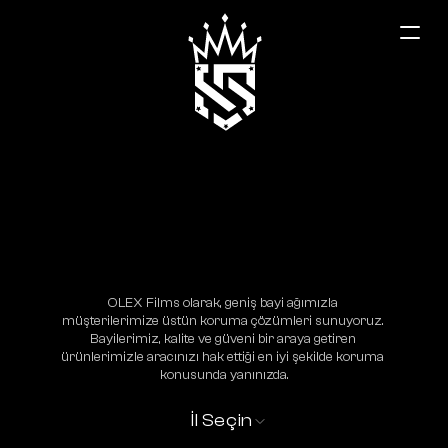
Sakarya
OLEX Films olarak, geniş bayi ağımızla 
müşterilerimize üstün koruma çözümleri sunuyoruz. 
Bayilerimiz, kalite ve güveni bir araya getiren 
ürünlerimizle aracınızı hak ettiği en iyi şekilde koruma 
konusunda yanınızda.
İl Seçin