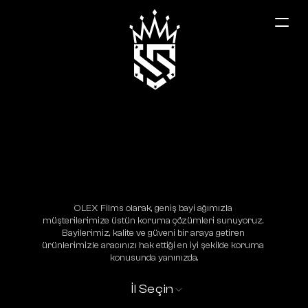
Isparta
OLEX Films olarak, geniş bayi ağımızla 
müşterilerimize üstün koruma çözümleri sunuyoruz. 
Bayilerimiz, kalite ve güveni bir araya getiren 
ürünlerimizle aracınızı hak ettiği en iyi şekilde koruma 
konusunda yanınızda.
İl Seçin