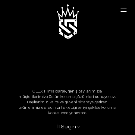
Elazığ
OLEX Films olarak, geniş bayi ağımızla 
müşterilerimize üstün koruma çözümleri sunuyoruz. 
Bayilerimiz, kalite ve güveni bir araya getiren 
ürünlerimizle aracınızı hak ettiği en iyi şekilde koruma 
konusunda yanınızda.
İl Seçin