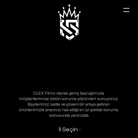
Aksaray
OLEX Films olarak, geniş bayi ağımızla 
müşterilerimize üstün koruma çözümleri sunuyoruz. 
Bayilerimiz, kalite ve güveni bir araya getiren 
ürünlerimizle aracınızı hak ettiği en iyi şekilde koruma 
konusunda yanınızda.
İl Seçin